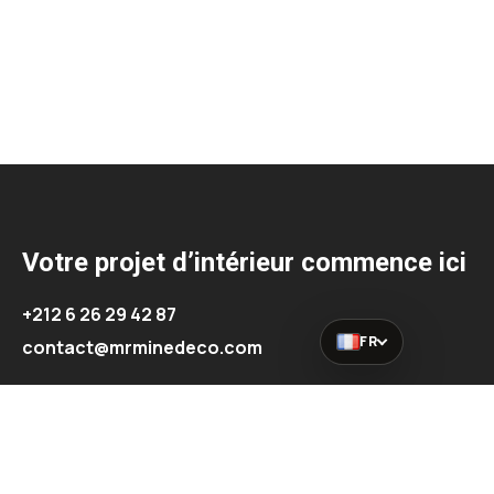
Votre projet d’intérieur commence ici
+212 6 26 29 42 87
FR
contact@mrminedeco.com