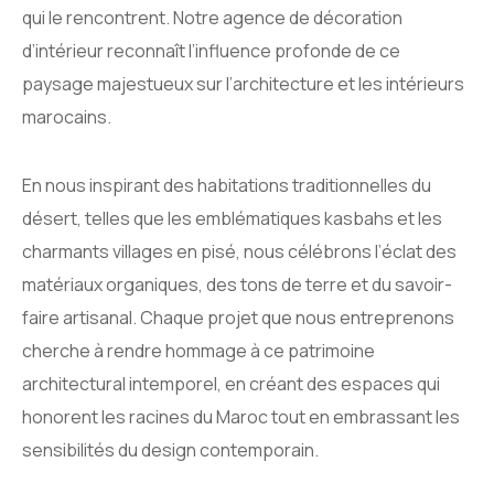
qui le rencontrent. Notre agence de décoration
d’intérieur reconnaît l’influence profonde de ce
paysage majestueux sur l’architecture et les intérieurs
marocains.
En nous inspirant des habitations traditionnelles du
désert, telles que les emblématiques kasbahs et les
charmants villages en pisé, nous célébrons l’éclat des
matériaux organiques, des tons de terre et du savoir-
faire artisanal. Chaque projet que nous entreprenons
cherche à rendre hommage à ce patrimoine
architectural intemporel, en créant des espaces qui
honorent les racines du Maroc tout en embrassant les
sensibilités du design contemporain.