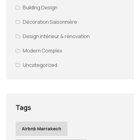
Building Design
Décoration Saisonnière
Design intérieur & rénovation
Modern Complex
Uncategorized
Tags
Airbnb Marrakech