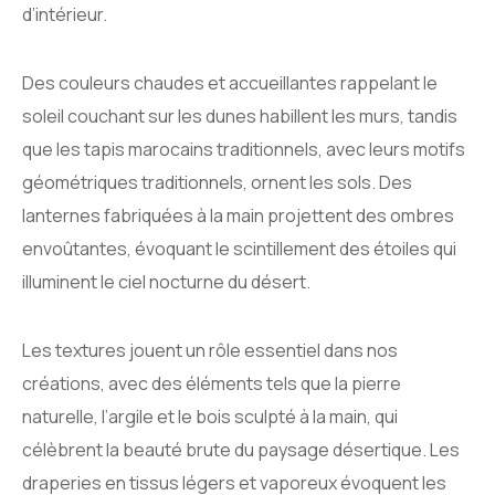
d’intérieur.
Des couleurs chaudes et accueillantes rappelant le
soleil couchant sur les dunes habillent les murs, tandis
que les tapis marocains traditionnels, avec leurs motifs
géométriques traditionnels, ornent les sols. Des
lanternes fabriquées à la main projettent des ombres
envoûtantes, évoquant le scintillement des étoiles qui
illuminent le ciel nocturne du désert.
Les textures jouent un rôle essentiel dans nos
créations, avec des éléments tels que la pierre
naturelle, l’argile et le bois sculpté à la main, qui
célèbrent la beauté brute du paysage désertique. Les
draperies en tissus légers et vaporeux évoquent les