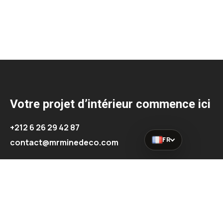
Votre projet d’intérieur commence ici
+212 6 26 29 42 87
FR
contact@mrminedeco.com