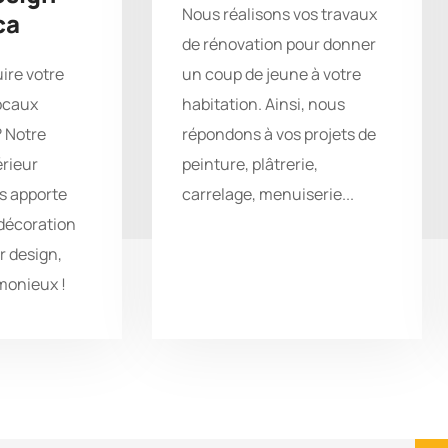
Nous réalisons vos travaux
ca
de rénovation pour donner
ire votre
un coup de jeune à votre
ocaux
habitation. Ainsi, nous
? Notre
répondons à vos projets de
érieur
peinture, plâtrerie,
s apporte
carrelage, menuiserie...
 décoration
r design,
monieux !