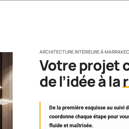
ROPOS
SERVICES
NOS PROJETS
PRÉSENTATION P
ARCHITECTURE INTÉRIEURE À MARRAKE
Votre projet 
de l’idée à la
De la première esquisse au suivi d
coordonne chaque étape pour vous 
fluide et maîtrisée.