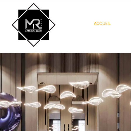
ACCUEIL
À P