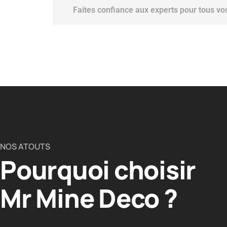
Faites confiance aux experts pour tous v
NOS ATOUTS
Pourquoi choisir
Mr Mine Deco ?