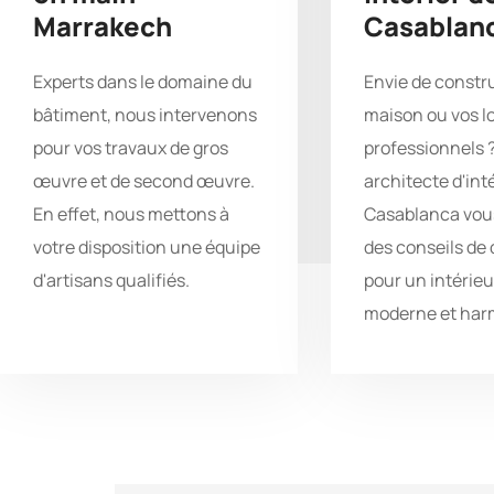
Marrakech
Casablan
Experts dans le domaine du
Envie de constru
bâtiment, nous intervenons
maison ou vos l
pour vos travaux de gros
professionnels 
œuvre et de second œuvre.
architecte d'int
En effet, nous mettons à
Casablanca vou
votre disposition une équipe
des conseils de
d'artisans qualifiés.
pour un intérieu
moderne et har