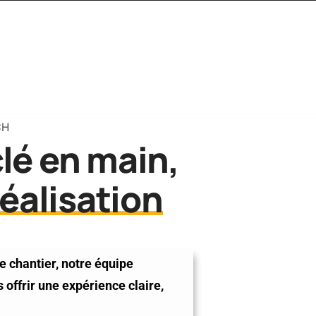
DF
CONTACTEZ-NOUS
CH
clé en main,
réalisation
e chantier, notre équipe
offrir une expérience claire,