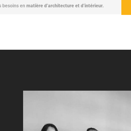
os besoins en
matière d’architecture et d’intérieur.