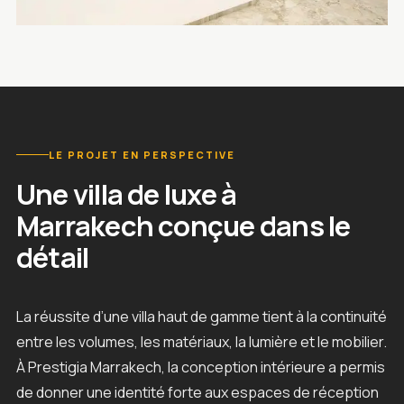
Rendu 3D du projet Villa Prestigia Marrakech à Marrakech, Maroc —
LE PROJET EN PERSPECTIVE
Une villa de luxe à
Marrakech conçue dans le
détail
La réussite d’une villa haut de gamme tient à la continuité
entre les volumes, les matériaux, la lumière et le mobilier.
À Prestigia Marrakech, la conception intérieure a permis
de donner une identité forte aux espaces de réception