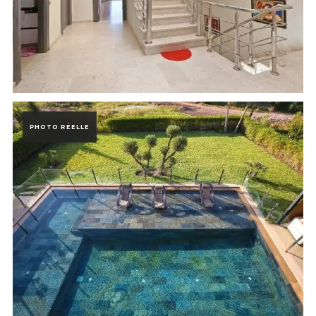
Photo de la réalisation Villa Prestigia Marrakech à Marrakech, Maro
PHOTO RÉELLE