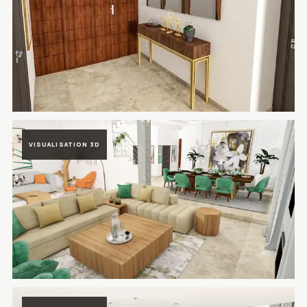
Rendu 3D du projet Villa Prestigia Marrakech à Marrakech, Maroc —
VISUALISATION 3D
Rendu 3D du projet Villa Prestigia Marrakech à Marrakech, Maroc —