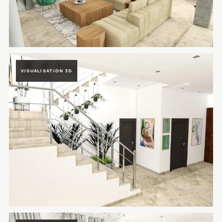
Rendu 3D du projet Villa Prestigia Marrakech à Marrakech, Maroc —
VISUALISATION 3D
Rendu 3D du projet Villa Prestigia Marrakech à Marrakech, Maroc —