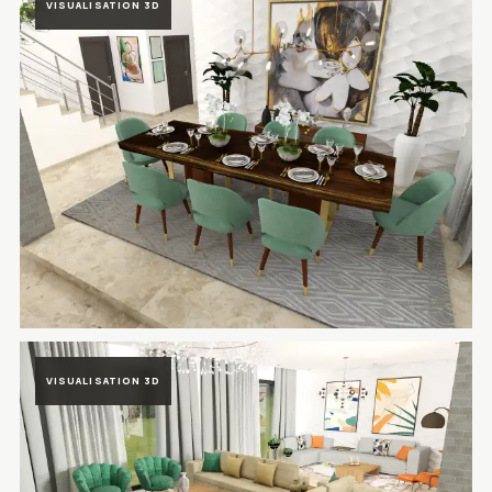
VISUALISATION 3D
Rendu 3D du projet Villa Prestigia Marrakech à Marrakech, Maroc — 
VISUALISATION 3D