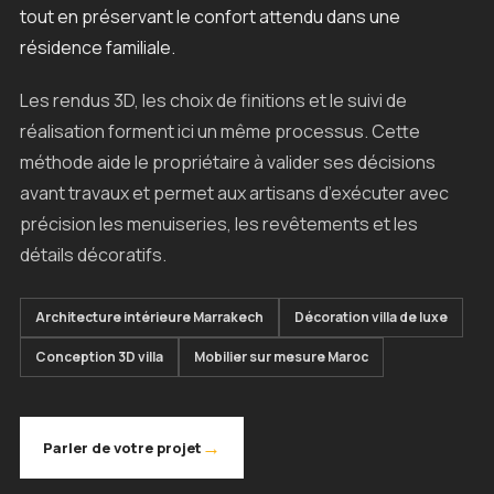
tout en préservant le confort attendu dans une
résidence familiale.
Les rendus 3D, les choix de finitions et le suivi de
réalisation forment ici un même processus. Cette
méthode aide le propriétaire à valider ses décisions
avant travaux et permet aux artisans d’exécuter avec
précision les menuiseries, les revêtements et les
détails décoratifs.
Architecture intérieure Marrakech
Décoration villa de luxe
Conception 3D villa
Mobilier sur mesure Maroc
→
Parler de votre projet