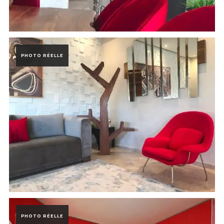
Photo de la réalisation Villa Prestigia Marrakech à Marrakech, Maro
PHOTO RÉELLE
Photo de la réalisation Villa Prestigia Marrakech à Marrakech, Maro
PHOTO RÉELLE