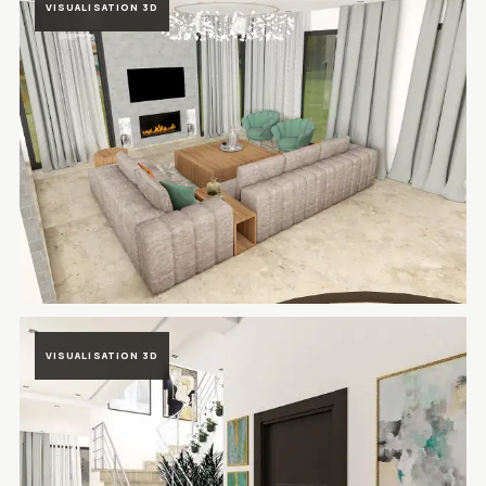
VISUALISATION 3D
Rendu 3D du projet Villa Prestigia Marrakech à Marrakech, Maroc —
VISUALISATION 3D