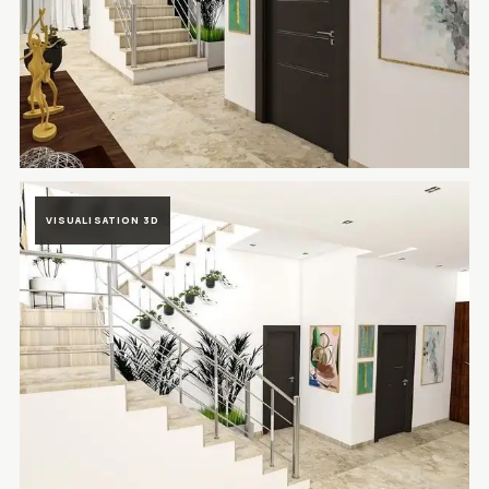
Rendu 3D du projet Villa Prestigia Marrakech à Marrakech, Maroc —
VISUALISATION 3D