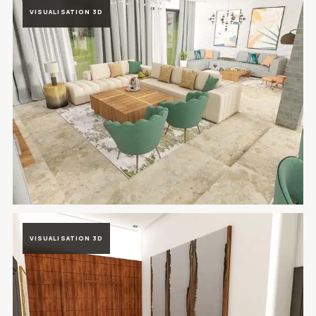
VISUALISATION 3D
Rendu 3D du projet Villa Prestigia Marrakech à Marrakech, Maroc —
VISUALISATION 3D