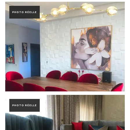
Photo de la réalisation Villa Prestigia Marrakech à Marrakech, Maro
PHOTO RÉELLE
Photo de la réalisation Villa Prestigia Marrakech à Marrakech, Maro
PHOTO RÉELLE