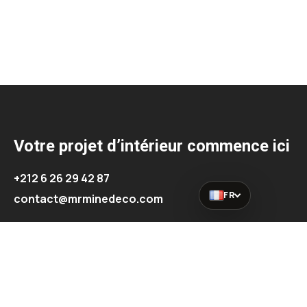
Votre projet d’intérieur commence ici
+212 6 26 29 42 87
FR
contact@mrminedeco.com